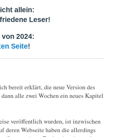
cht allein:
friedene Leser!
t von 2024:
ten Seite
!
ich bereit erklärt, die neue Version des
n dann alle zwei Wochen ein neues Kapitel
ise veröffentlich wurden, ist inzwischen
uf deren Webseite haben die allerdings