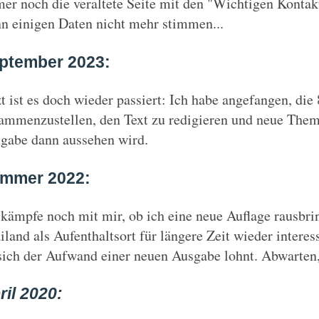
er noch die veraltete Seite mit den "Wichtigen Konta
n einigen Daten nicht mehr stimmen...
ptember 2023:
zt ist es doch wieder passiert: Ich habe angefangen, die
ammenzustellen, den Text zu redigieren und neue Theme
gabe dann aussehen wird.
mmer 2022:
 kämpfe noch mit mir, ob ich eine neue Auflage rausbrin
iland als Aufenthaltsort für längere Zeit wieder interess
sich der Aufwand einer neuen Ausgabe lohnt. Abwarten, a
ril 2020: