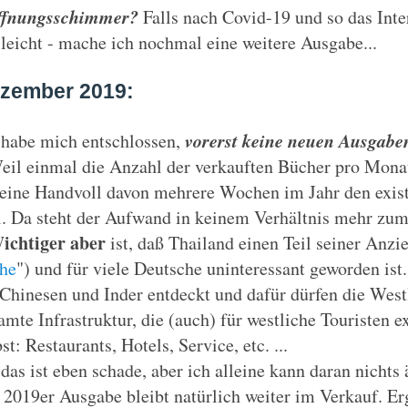
ffnungsschimmer?
Falls nach Covid-19 und so das Int
lleicht - mache ich nochmal eine weitere Ausgabe...
zember 2019:
vorerst
keine neuen Ausgaben
 habe mich entschlossen,
eil einmal die Anzahl der verkauften Bücher pro Monat
 eine Handvoll davon mehrere Wochen im Jahr den exist
l. Da steht der Aufwand in keinem Verhältnis mehr zum
ichtiger aber
ist, daß Thailand einen Teil seiner Anzie
he
") und für viele Deutsche uninteressant geworden is
 Chinesen und Inder entdeckt und dafür dürfen die West
amte Infrastruktur, die (auch) für westliche Touristen exi
st: Restaurants, Hotels, Service, etc. ...
 das ist eben schade, aber ich alleine kann daran nichts 
 2019er Ausgabe bleibt natürlich weiter im Verkauf. Er