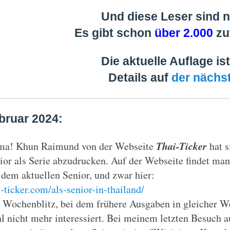
Und diese Leser sind ni
Es gibt schon
über 2.000
zu
Die aktuelle Auflage is
Details auf
der nächs
bruar 2024:
Thai-Ticker
ma! Khun Raimund von der Webseite
hat s
ior als Serie abzudrucken. Auf der Webseite findet ma
 dem aktuellen Senior, und zwar hier:
i-ticker.com/als-senior-in-thailand/
 Wochenblitz, bei dem frühere Ausgaben in gleicher We
l nicht mehr interessiert. Bei meinem letzten Besuch a