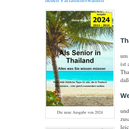
Th
um 
ist
Tha
daß
We
und
Die neue Ausgabe von 2024
zus
lei