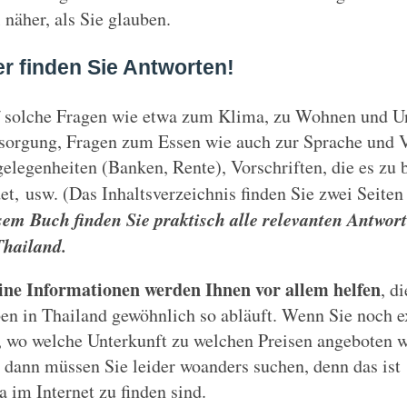
l näher, als Sie glauben.
er finden Sie Antworten!
 solche Fragen wie etwa zum Klima, zu Wohnen und Un
sorgung, Fragen zum Essen wie auch zur Sprache und Ve
elegenheiten (Banken, Rente), Vorschriften, die es zu 
det, usw. (Das Inhaltsverzeichnis finden Sie zwei Seiten
sem Buch finden Sie praktisch alle relevanten Antw
Thailand.
ne Informationen werden Ihnen vor allem helfen
, d
en in Thailand gewöhnlich so abläuft. Wenn Sie noch e
, wo welche Unterkunft zu welchen Preisen angeboten w
, dann müssen Sie leider woanders suchen, denn das ist
a im Internet zu finden sind.