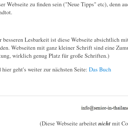
ser Webseite zu finden sein ("Neue Tipps" etc), denn a
dtot.
r besseren Lesbarkeit ist diese Webseite absichtlich m
den. Webseiten mit ganz kleiner Schrift sind eine Zumu
tung, wirklich genug Platz für große Schriften.)
 hier geht's weiter zur nächsten Seite:
Das Buch
nicht
(Diese Webseite arbeitet
mit Co