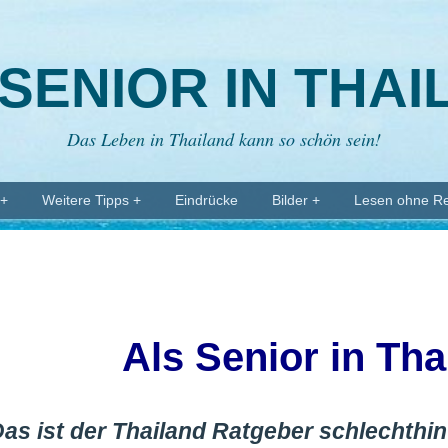
SENIOR IN THA
Das Leben in Thailand kann so schön sein!
 +
Weitere Tipps +
Eindrücke
Bilder +
Lesen ohne R
Als Senior in Tha
as ist der Thailand Ratgeber schlechthin 