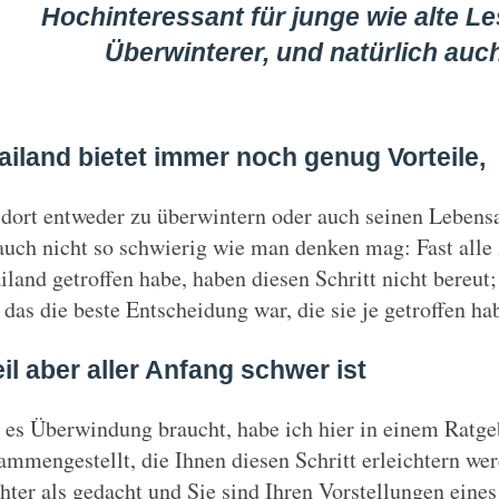
Hochinteressant für junge wie alte L
Überwinterer, und natürlich auch
ailand bietet immer noch genug Vorteile,
dort entweder zu überwintern oder auch seinen Lebens
 auch nicht so schwierig wie man denken mag: Fast alle 
iland getroffen habe, haben diesen Schritt nicht bereut;
 das die beste Entscheidung war, die sie je getroffen ha
il aber aller Anfang schwer ist
 es Überwindung braucht, habe ich hier in einem Ratge
ammengestellt, die Ihnen diesen Schritt erleichtern wer
chter als gedacht und Sie sind Ihren Vorstellungen ein