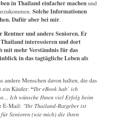
eben in Thailand einfacher machen
und
Solche Informationen
klarzukommen.
hen. Dafür aber bei mir
.
ür Rentner und andere Senioren.
Er
r Thailand interessieren und dort
ub mit mehr Verständnis für das
nblick in das tagtägliche Leben als
as andere Menschen davon halten, die das
“
t ein Käufer:
Ihr eBook hab’ ich
en… Ich wünsche Ihnen viel Erfolg beim
er E-Mail:
"Ihr Thailand-Ratgeber ist
für Senioren (wie mich) die ihren